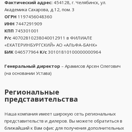
Фактический адрес:
454128, г. Челябинск, ул.
Академика Сахарова, д.12, пом. 3
ОГРН
1197456048360
ИНН
7447291909
КПП
745301001
Р/с
40702810238040012911 в ФИЛИАЛЕ
«ЕКАТЕРИНБУРГСКИЙ» АО «АЛЬФА-БАНК»
БИК
046577964
К/с
30101810100000000964
Генеральный директор
– Арамисов Арсен Олегович
(на основании Устава)
Региональные
представительства
Наша компания имеет широкую сеть региональных
представительств и дилеров. Вы можете обратиться в
ближайший к Вам офис для получения дополнительных