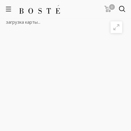
0
загрузка карты...