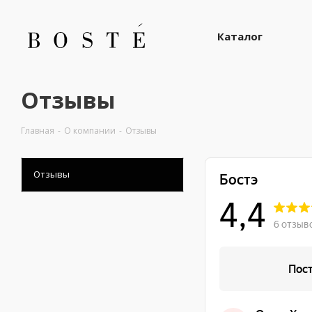
Каталог
Отзывы
Главная
-
О компании
-
Отзывы
Отзывы