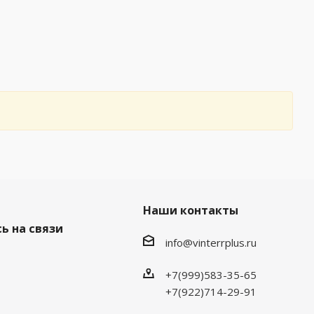
Наши контакты
ь на связи
info@vinterrplus.ru
+7(999)583-35-65
+7(922)714-29-91