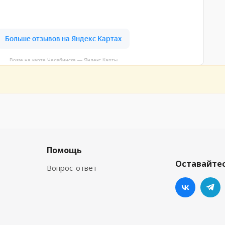
Boste на карте Челябинска — Яндекс Карты
Помощь
Оставайтес
Вопрос-ответ