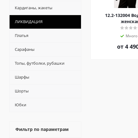
Кардиганы, жакеты
12.2-132004 В
женска
ЛИКВИДАЦИЯ
Платья
Много
от
4 49
Сарафаны
Топы, футболки, рубашки
Шарфы
Шорты
Юбки
Фильтр по параметрам