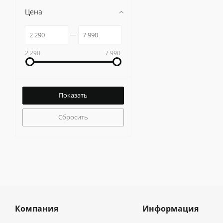
Цена
2 290
7 990
Сбросить
Компания
Информация