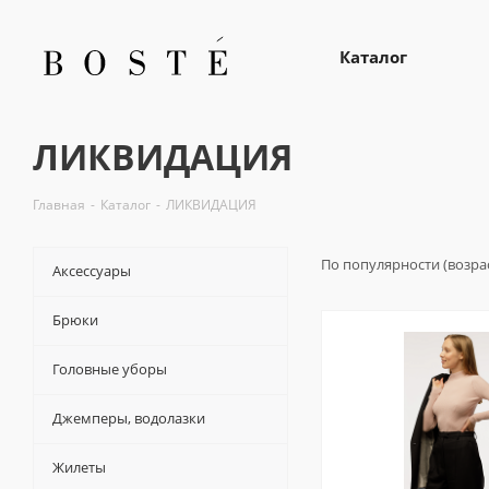
Каталог
ЛИКВИДАЦИЯ
Главная
-
Каталог
-
ЛИКВИДАЦИЯ
По популярности (возра
Аксессуары
Брюки
Головные уборы
Джемперы, водолазки
Жилеты